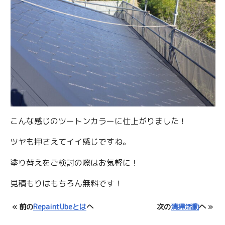
こんな感じのツートンカラーに仕上がりました！
ツヤも押さえてイイ感じですね。
塗り替えをご検討の際はお気軽に！
見積もりはもちろん無料です！
« 前の
RepaintUbeとは
へ
次の
清掃活動
へ »