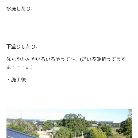
水洗したり、
下塗りしたり、
なんやかんやいろいろやって～、(だいぶ端折ってます
よ・・・。)
・施工後