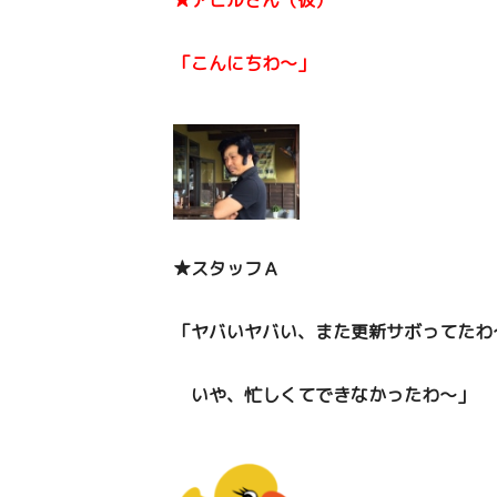
★アヒルさん（仮）
「こんにちわ～」
★スタッフＡ
「ヤバいヤバい、また更新サボってたわ
いや、忙しくてできなかったわ～」