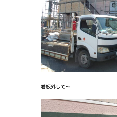
看板外して～