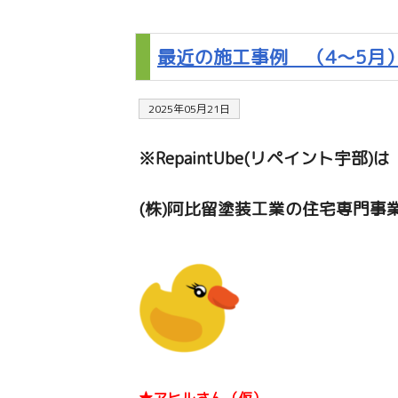
最近の施工事例 （4～5月
2025年05月21日
※RepaintUbe(リペイント宇部)は
(株)阿比留塗装工業の住宅専門事