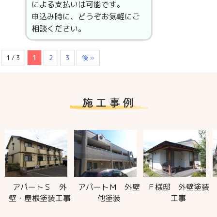
による支払いは可能です。
申込み時に、どうぞお気軽にご
相談ください。
1 / 3
1
2
3
後 »
 外
アパートＭ 外壁
Ｆ様邸 外壁塗装
Ｆ様邸 外壁塗
工事
他塗装
工事
工事