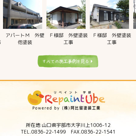
アパートＭ 外壁
Ｆ様邸 外壁塗装
Ｆ様邸 外壁塗装
事
他塗装
工事
工事
所在地 山口県宇部市大字川上1006-12
TEL.0836-22-1499 FAX.0836-22-1541