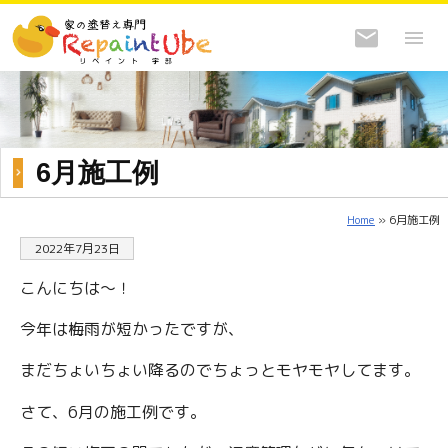
6月施工例
Home
» 6月施工例
2022年7月23日
こんにちは～！
今年は梅雨が短かったですが、
まだちょいちょい降るのでちょっとモヤモヤしてます。
さて、6月の施工例です。