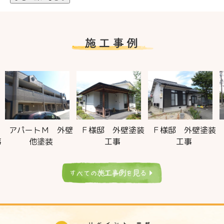
アパートＭ 外壁
Ｆ様邸 外壁塗装
Ｆ様邸 外壁塗装
事
他塗装
工事
工事