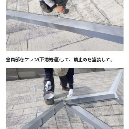
金属部をケレン(下地処理)して、錆止めを塗装して、