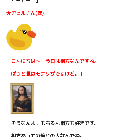
「どーもー！」
★アヒルさん(仮)
「こんにちは～！今日は相方なんですね。
ぱっと見はモナリザですけど。」
「そうなんよ。もちろん相方も好きです。
相方あっての憧れの人なんでね。