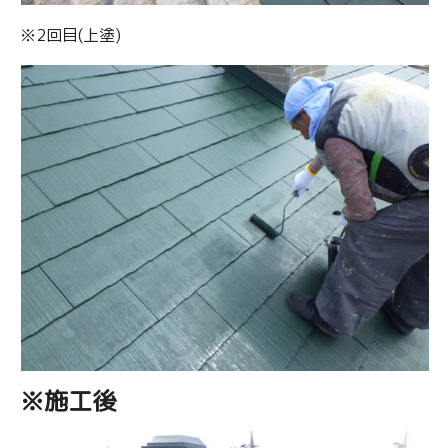
※2回目(上塗)
※施工後