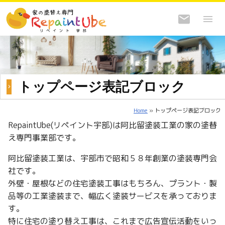
トップページ表記ブロック
Home
» トップページ表記ブロック
RepaintUbe(リペイント宇部)は阿比留塗装工業の家の塗替
え専門事業部です。
阿比留塗装工業は、宇部市で昭和５８年創業の塗装専門会
社です。
外壁・屋根などの住宅塗装工事はもちろん、プラント・製
品等の工業塗装まで、幅広く塗装サービスを承っておりま
す。
特に住宅の塗り替え工事は、これまで広告宣伝活動をいっ