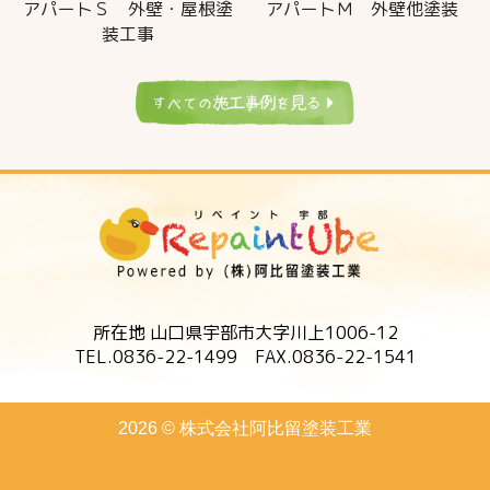
アパートＳ 外壁・屋根塗
アパートＭ 外壁他塗装
装工事
所在地 山口県宇部市大字川上1006-12
TEL.0836-22-1499 FAX.0836-22-1541
2026 © 株式会社阿比留塗装工業