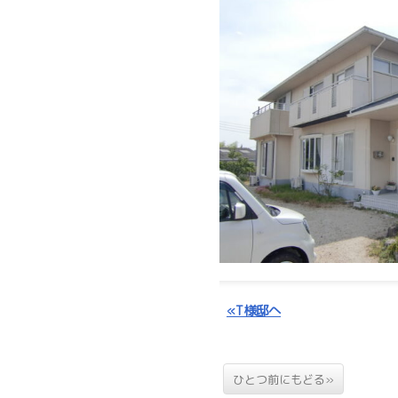
«T様邸へ
ひとつ前にもどる»