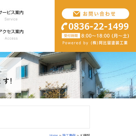
Home
»
施工事例
» Ｋ様邸