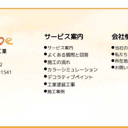
サービス案内
会社
サービス案内
当社の
よくある質問と回答
私たち
所在地
施工の流れ
2
お問い
カラーシミュレーション
-1541
デコラティブペイント
工業塗装工事
施工事例