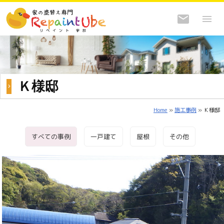
Ｋ様邸
Home
»
施工事例
» Ｋ様邸
すべての事例
一戸建て
屋根
その他