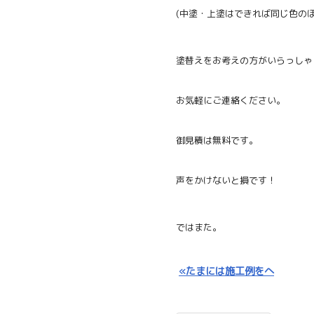
(中塗・上塗はできれば同じ色のほ
塗替えをお考えの方がいらっしゃ
お気軽にご連絡ください。
御見積は無料です。
声をかけないと損です！
ではまた。
«たまには施工例をへ