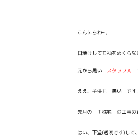
こんにちわ~。
日焼けしても袖をめくらな
元から
黒い
スタッフＡ
ええ、子供も
黒い
です
先月の Ｔ様宅 の工事の続
はい、下塗(透明です)して