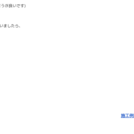
うが良いです)
いましたら、
施工例