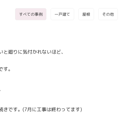
すべての事例
一戸建て
屋根
その他
いと廻りに気付かれないほど、
です。
。
きです。(7月に工事は終わってます)
、