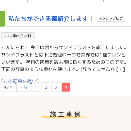
私たちができる事紹介します！
スタッフブログ
2012年09月22日
こんにちわ！ 今日は朝からサンドブラストを施工しました。
サンドブラストとは下地処理の一つで業界では1種ケレンと
いいます。 塗料の密着を最大限に良くするためのものです。
下記の写真のような機材を使います。(写ってませんが […]
[この記事を読む]
4 / 4
« 前
1
2
3
4