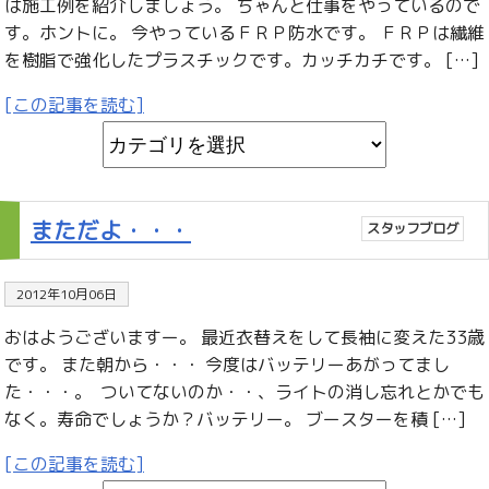
は施工例を紹介しましょう。 ちゃんと仕事をやっているので
す。ホントに。 今やっているＦＲＰ防水です。 ＦＲＰは繊維
を樹脂で強化したプラスチックです。カッチカチです。 […]
[この記事を読む]
まただよ・・・
スタッフブログ
2012年10月06日
おはようございますー。 最近衣替えをして長袖に変えた33歳
です。 また朝から・・・ 今度はバッテリーあがってまし
た・・・。 ついてないのか・・、ライトの消し忘れとかでも
なく。寿命でしょうか？バッテリー。 ブースターを積 […]
[この記事を読む]