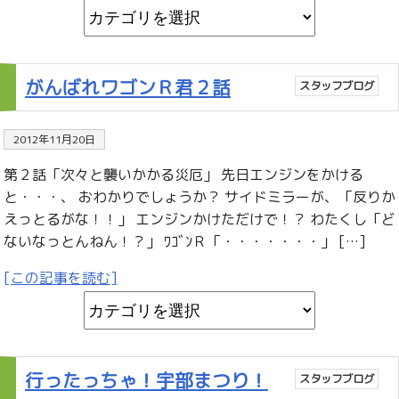
がんばれワゴンＲ君２話
スタッフブログ
2012年11月20日
第２話「次々と襲いかかる災厄」 先日エンジンをかける
と・・・、 おわかりでしょうか？ サイドミラーが、「反りか
えっとるがな！！」 エンジンかけただけで！？ わたくし「ど
ないなっとんねん！？」 ﾜｺﾞﾝＲ「・・・・・・・」 […]
[この記事を読む]
行ったっちゃ！宇部まつり！
スタッフブログ