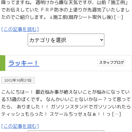
降ってますね。 週明けから嫌な天気ですが、以前「施工例」
でお伝えしていた ＦＲＰ防水の上塗りが先週完了いたしまし
たのでご紹介します。 ↓施工前(既存シート取外し後) […]
[この記事を読む]
ラッキー！
スタッフブログ
2012年10月27日
こんにちはー！ 最近悩み事が絶えないことが悩みになってい
る33歳のぼくです。 なんかいいことないかなー？って思って
たら、 ありました！！ ガソリンスタンドでガソリンいれたら
ティッシュもらった！ スケールちっせぇなぁ！！っ […]
[この記事を読む]