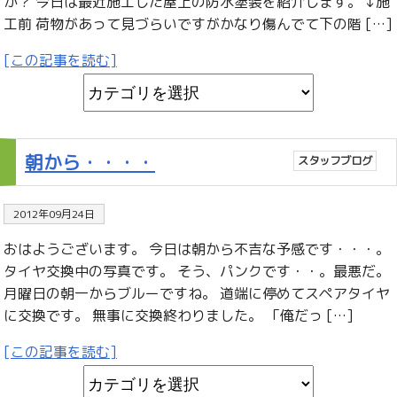
か？ 今日は最近施工した屋上の防水塗装を紹介します。 ↓施
工前 荷物があって見づらいですがかなり傷んでて下の階 […]
[この記事を読む]
朝から・・・・
スタッフブログ
2012年09月24日
おはようございます。 今日は朝から不吉な予感です・・・。
タイヤ交換中の写真です。 そう、パンクです・・。最悪だ。
月曜日の朝一からブルーですね。 道端に停めてスペアタイヤ
に交換です。 無事に交換終わりました。 「俺だっ […]
[この記事を読む]