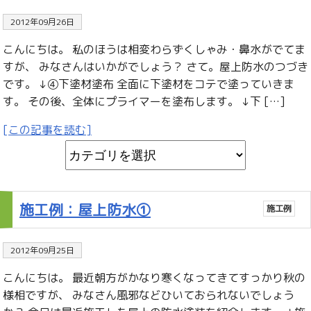
2012年09月26日
こんにちは。 私のほうは相変わらずくしゃみ・鼻水がでてま
すが、 みなさんはいかがでしょう？ さて。屋上防水のつづき
です。 ↓④下塗材塗布 全面に下塗材をコテで塗っていきま
す。 その後、全体にプライマーを塗布します。 ↓下 […]
[この記事を読む]
施工例：屋上防水①
施工例
2012年09月25日
こんにちは。 最近朝方がかなり寒くなってきてすっかり秋の
様相ですが、 みなさん風邪などひいておられないでしょう