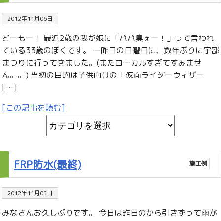
2012年11月06日
どーもー！ 最近2歳の我が娘に「パパ臭ぇー！」って言われ
ている33歳のぼくです。 一昨日の日曜日に、数年ぶりに宇部
まつりに行ってきました。(またローカルすぎてすみませ
ん。。) 当初の目的は子供向けの「仮面ライダーウィザー
[…]
[この記事を読む]
FRP防水(最終)
施工例
2012年11月05日
みなさんお久しぶりです。 今日は昨日のから引きずって雨が